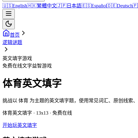
🇺🇸
English
🇭🇰
繁體中文
🇯🇵
日本語
🇪🇸
Español
🇩🇪
Deutsch
🇵
首页
逻辑谜题
英文填字游戏
免费在线文字益智游戏
体育英文填字
挑战以 体育 为主题的英文填字题，使用常见词汇、原创线索
体育英文填字 · 13x13 · 免费在线
开始玩英文填字