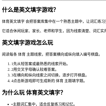
什么是英文填字游戏？
体育英文填字 会把答案库集中在一个熟悉主题中，让词汇练习
它适合休闲玩家、家长、老师和学生，因为线索清楚、词汇实
英文填字游戏怎么玩
阅读每条 体育 主题线索，把答案横向或纵向填入编号棋盘。
1
先从短答案或最熟悉的线索开始。
2
用交叉字母确认较难答案。
3
在横向和纵向线索之间切换，逐步打开棋盘。
4
点击新游戏即可生成新的 体育 主题填字题。
为什么玩 体育英文填字？
•
主题词汇集中，适合反复练习和记忆。