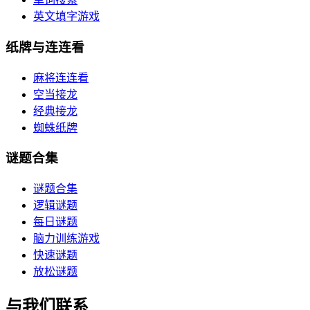
英文填字游戏
纸牌与连连看
麻将连连看
空当接龙
经典接龙
蜘蛛纸牌
谜题合集
谜题合集
逻辑谜题
每日谜题
脑力训练游戏
快速谜题
放松谜题
与我们联系