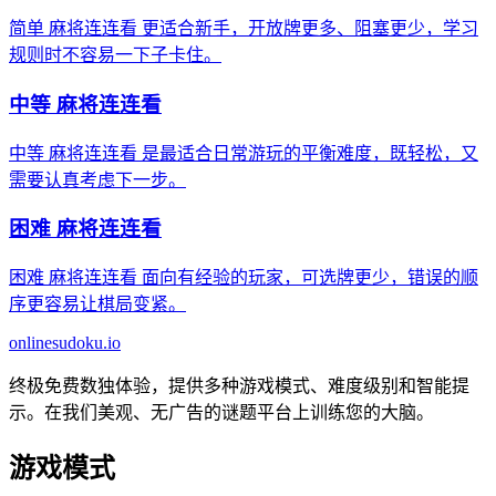
简单 麻将连连看 更适合新手，开放牌更多、阻塞更少，学习
规则时不容易一下子卡住。
中等 麻将连连看
中等 麻将连连看 是最适合日常游玩的平衡难度，既轻松，又
需要认真考虑下一步。
困难 麻将连连看
困难 麻将连连看 面向有经验的玩家，可选牌更少，错误的顺
序更容易让棋局变紧。
onlinesudoku.io
终极免费数独体验，提供多种游戏模式、难度级别和智能提
示。在我们美观、无广告的谜题平台上训练您的大脑。
游戏模式