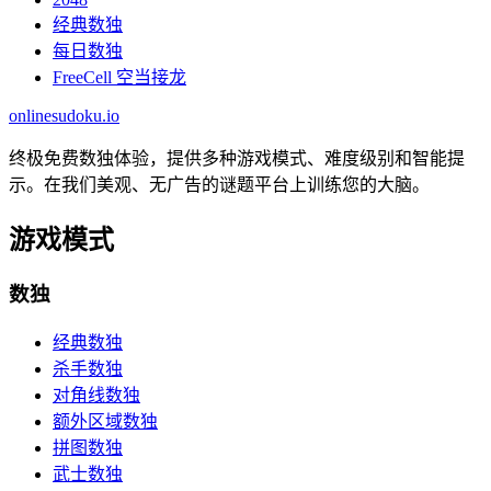
经典数独
每日数独
FreeCell 空当接龙
onlinesudoku.io
终极免费数独体验，提供多种游戏模式、难度级别和智能提
示。在我们美观、无广告的谜题平台上训练您的大脑。
游戏模式
数独
经典数独
杀手数独
对角线数独
额外区域数独
拼图数独
武士数独