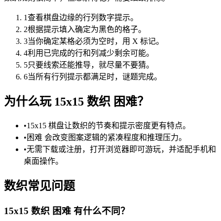
1
查看棋盘边缘的行列数字提示。
2
根据提示填入确定为黑色的格子。
3
当你确定某格必须为空时，用 X 标记。
4
利用已完成的行和列减少剩余可能。
5
只要线索还能推导，就尽量不要猜。
6
当所有行列提示都满足时，谜题完成。
为什么玩 15x15 数织 困难？
•
15x15 棋盘让数织的节奏和提示密度更有特点。
•
困难 会改变图案逻辑的紧凑程度和推理压力。
•
无需下载或注册，打开浏览器即可游玩，并适配手机和
桌面操作。
数织常见问题
15x15 数织 困难 有什么不同？