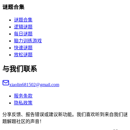
谜题合集
谜题合集
逻辑谜题
每日谜题
脑力训练游戏
快速谜题
放松谜题
与我们联系
xiaolin681502@gmail.com
服务条款
隐私政策
分享反馈、报告错误或建议新功能。我们喜欢听到来自我们谜
题解题社区的声音！