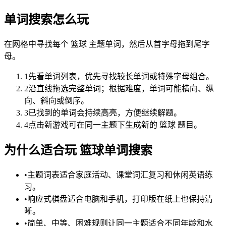
单词搜索怎么玩
在网格中寻找每个 篮球 主题单词，然后从首字母拖到尾字
母。
1
先看单词列表，优先寻找较长单词或特殊字母组合。
2
沿直线拖选完整单词；根据难度，单词可能横向、纵
向、斜向或倒序。
3
已找到的单词会持续高亮，方便继续解题。
4
点击新游戏可在同一主题下生成新的 篮球 题目。
为什么适合玩 篮球单词搜索
•
主题词表适合家庭活动、课堂词汇复习和休闲英语练
习。
•
响应式棋盘适合电脑和手机，打印版在纸上也保持清
晰。
•
简单、中等、困难规则让同一主题适合不同年龄和水