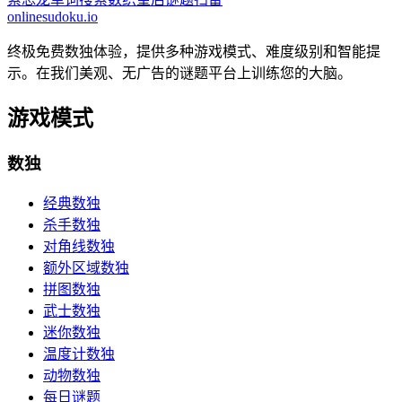
onlinesudoku.io
终极免费数独体验，提供多种游戏模式、难度级别和智能提
示。在我们美观、无广告的谜题平台上训练您的大脑。
游戏模式
数独
经典数独
杀手数独
对角线数独
额外区域数独
拼图数独
武士数独
迷你数独
温度计数独
动物数独
每日谜题