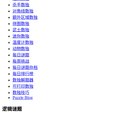
杀手数独
对角线数独
额外区域数独
拼图数独
武士数独
迷你数独
温度计数独
动物数独
每日谜题
每周挑战
每日谜题存档
每日排行榜
数独解题器
可打印数独
数独技巧
Puzzle Blog
逻辑谜题