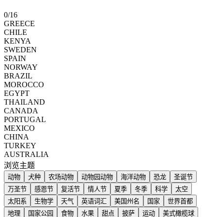
0
/
16
GREECE
CHILE
KENYA
SWEDEN
SPAIN
NORWAY
BRAZIL
MOROCCO
EGYPT
THAILAND
CANADA
PORTUGAL
MEXICO
CHINA
TURKEY
AUSTRALIA
浏览主题
动物
犬种
农场动物
动物园动物
海洋动物
恐龙
圣诞节
万圣节
感恩节
复活节
情人节
夏季
冬季
科学
太空
太阳系
生物学
天气
英语词汇
美国州名
国家
世界首都
地理
国家公园
食物
水果
甜点
披萨
运动
美式橄榄球