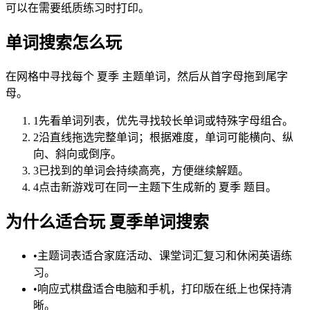
可以在需要纸质练习时打印。
单词搜索怎么玩
在网格中寻找每个 夏季 主题单词，然后从首字母拖到尾字
母。
1
先看单词列表，优先寻找较长单词或特殊字母组合。
2
沿直线拖选完整单词；根据难度，单词可能横向、纵
向、斜向或倒序。
3
已找到的单词会持续高亮，方便继续解题。
4
点击新游戏可在同一主题下生成新的 夏季 题目。
为什么适合玩 夏季单词搜索
•
主题词表适合家庭活动、课堂词汇复习和休闲英语练
习。
•
响应式棋盘适合电脑和手机，打印版在纸上也保持清
晰。