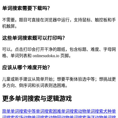
单词搜索需要下载吗？
不需要。题目可直接在浏览器中运行，支持鼠标、触控板和手
机触屏。
这些单词搜索题可以打印吗？
可以。点击打印会打开干净的题纸，包含标题、难度、字母网
格、单词列表和 onlinesudoku.io 页脚。
应该从哪个难度开始？
儿童或新手建议从简单开始；想要平衡体验选中等；想挑战更
多方向、倒序词和长词表则选困难。
更多单词搜索与逻辑游戏
简单单词搜索
中等单词搜索
困难单词搜索
动物单词搜索
犬种单
词搜索
农场动物单词搜索
动物园动物单词搜索
海洋动物单词搜