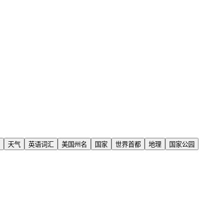
天气
英语词汇
美国州名
国家
世界首都
地理
国家公园