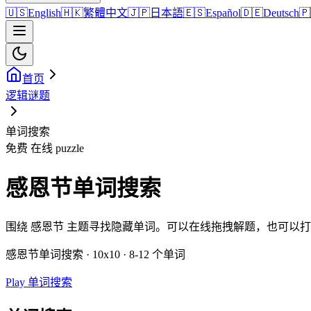
🇺🇸
English
🇭🇰
繁體中文
🇯🇵
日本語
🇪🇸
Español
🇩🇪
Deutsch
🇵
首页
逻辑谜题
单词搜索
免费 在线 puzzle
感恩节单词搜索
围绕 感恩节 主题寻找隐藏单词。可以在线拖拽解题，也可以
感恩节单词搜索 · 10x10 · 8-12 个单词
Play 单词搜索