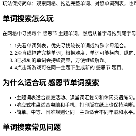
玩法保持简单：观察网格、拖选完整单词、对照单词列表，也
单词搜索怎么玩
在网格中寻找每个 感恩节 主题单词，然后从首字母拖到尾字
1
先看单词列表，优先寻找较长单词或特殊字母组合。
2
沿直线拖选完整单词；根据难度，单词可能横向、纵向
3
已找到的单词会持续高亮，方便继续解题。
4
点击新游戏可在同一主题下生成新的 感恩节 题目。
为什么适合玩 感恩节单词搜索
•
主题词表适合家庭活动、课堂词汇复习和休闲英语练习
•
响应式棋盘适合电脑和手机，打印版在纸上也保持清晰
•
简单、中等、困难规则让同一主题适合不同年龄和水平
单词搜索常见问题