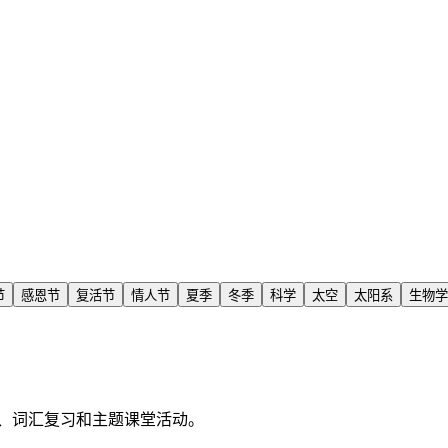
节
感恩节
复活节
情人节
夏季
冬季
科学
太空
太阳系
生物学
、词汇复习和主题课堂活动。