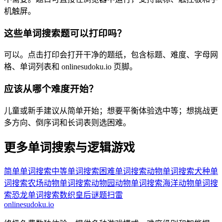
机触屏。
这些单词搜索题可以打印吗？
可以。点击打印会打开干净的题纸，包含标题、难度、字母网
格、单词列表和 onlinesudoku.io 页脚。
应该从哪个难度开始？
儿童或新手建议从简单开始；想要平衡体验选中等；想挑战更
多方向、倒序词和长词表则选困难。
更多单词搜索与逻辑游戏
简单单词搜索
中等单词搜索
困难单词搜索
动物单词搜索
犬种单
词搜索
农场动物单词搜索
动物园动物单词搜索
海洋动物单词搜
索
恐龙单词搜索
数织
皇后谜题
扫雷
onlinesudoku.io