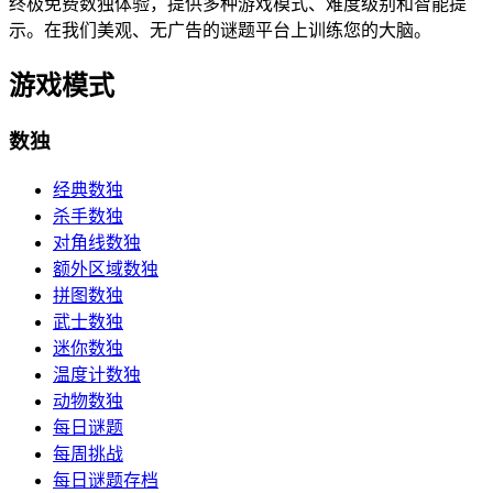
终极免费数独体验，提供多种游戏模式、难度级别和智能提
示。在我们美观、无广告的谜题平台上训练您的大脑。
游戏模式
数独
经典数独
杀手数独
对角线数独
额外区域数独
拼图数独
武士数独
迷你数独
温度计数独
动物数独
每日谜题
每周挑战
每日谜题存档