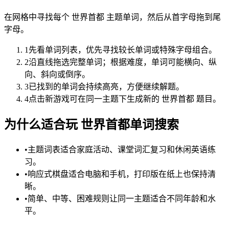
在网格中寻找每个 世界首都 主题单词，然后从首字母拖到尾
字母。
1
先看单词列表，优先寻找较长单词或特殊字母组合。
2
沿直线拖选完整单词；根据难度，单词可能横向、纵
向、斜向或倒序。
3
已找到的单词会持续高亮，方便继续解题。
4
点击新游戏可在同一主题下生成新的 世界首都 题目。
为什么适合玩 世界首都单词搜索
•
主题词表适合家庭活动、课堂词汇复习和休闲英语练
习。
•
响应式棋盘适合电脑和手机，打印版在纸上也保持清
晰。
•
简单、中等、困难规则让同一主题适合不同年龄和水
平。