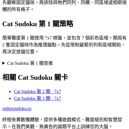
先觀察固定貓咪，再排除與牠們同列、同欄、同區域或相鄰接
觸的所有格子。
Cat Sudoku 第 1 關策略
簡單難度第 1 關使用 7x7 棋盤，並包含 7 個彩色區域。開局有
2 隻固定貓咪作為推理錨點。先從限制最緊的列和區域開始，
再決定放貓位置。
Cat Sudoku 第 1 關答案
相關 Cat Sudoku 關卡
Cat Sudoku 第 2 關 · 7x7
Cat Sudoku 第 3 關 · 7x7
onlinesudoku.io
終極免費數獨體驗，提供多種遊戲模式、難度級別和智慧提
示。在我們美觀、無廣告的謎題平台上訓練您的大腦。