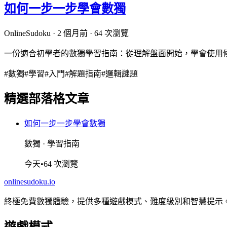
如何一步一步學會數獨
OnlineSudoku · 2 個月前 · 64 次瀏覽
一份適合初學者的數獨學習指南：從理解盤面開始，學會使用
#
數獨
#
學習
#
入門
#
解題指南
#
邏輯謎題
精選部落格文章
如何一步一步學會數獨
數獨
·
學習指南
今天
•
64 次瀏覽
onlinesudoku.io
終極免費數獨體驗，提供多種遊戲模式、難度級別和智慧提示