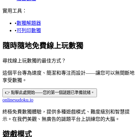
實用工具：
•
數獨解題器
•
可列印數獨
隨時隨地免費線上玩數獨
尋找線上玩數獨的最佳方式？
這個平台專為速度、簡潔和專注而設計——讓您可以無間斷地
享受數獨。
👉 點擊此處開始——您的第一個謎題已準備就緒。
onlinesudoku.io
終極免費數獨體驗，提供多種遊戲模式、難度級別和智慧提
示。在我們美觀、無廣告的謎題平台上訓練您的大腦。
遊戲模式