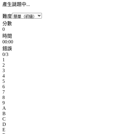
產生謎題中...
難度
分數
0
時間
00:00
錯誤
0
/3
1
2
3
4
5
6
7
8
9
A
B
C
D
E