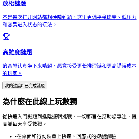
放松謎題
不是每次打开网站都想硬啃難題。这里更偏平稳節奏、低压力
和容易进入状态的玩法。
高難度謎題
適合想认真坐下来啃題、愿意接受更长推理链和更高错误成本
的玩家。
我的進度
0
已完成謎題
為什麼在此線上玩數獨
從快速入門謎題到進階邏輯挑戰，一切都旨在幫助您專注、提
高並每天享受數獨。
•
在桌面和行動裝置上快速、回應式的遊戲體驗