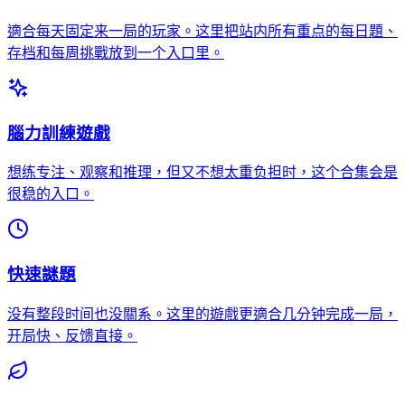
適合每天固定来一局的玩家。这里把站内所有重点的每日題、
存档和每周挑戰放到一个入口里。
腦力訓練遊戲
想练专注、观察和推理，但又不想太重负担时，这个合集会是
很稳的入口。
快速謎題
没有整段时间也没關系。这里的遊戲更適合几分钟完成一局，
开局快、反馈直接。