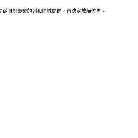
索。先從限制最緊的列和區域開始，再決定放貓位置。