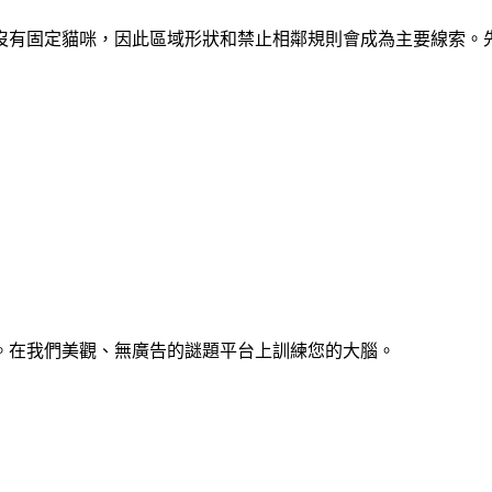
區域。開局沒有固定貓咪，因此區域形狀和禁止相鄰規則會成為主要線
。在我們美觀、無廣告的謎題平台上訓練您的大腦。