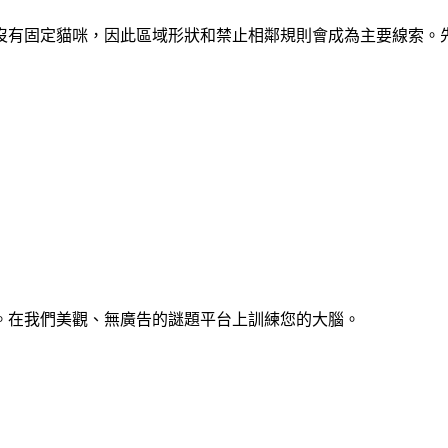
區域。開局沒有固定貓咪，因此區域形狀和禁止相鄰規則會成為主要線
。在我們美觀、無廣告的謎題平台上訓練您的大腦。