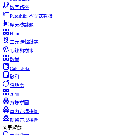
數字路徑
Futoshiki 不等式數獨
摩天樓謎題
Hitori
二元邏輯謎題
帳篷與樹木
數織
Calcudoku
數和
踩地雷
2048
方塊拼圖
重力方塊拼圖
旋轉方塊拼圖
文字遊戲