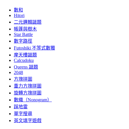
數和
Hitori
二元邏輯謎題
帳篷與樹木
Star Battle
數字路徑
Futoshiki 不等式數獨
摩天樓謎題
Calcudoku
Queens 謎題
2048
方塊拼圖
重力方塊拼圖
旋轉方塊拼圖
數織（Nonogram）
踩地雷
單字搜尋
英文填字遊戲