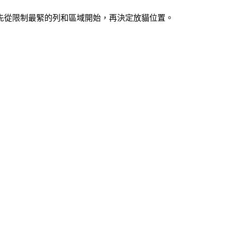
索。先從限制最緊的列和區域開始，再決定放貓位置。