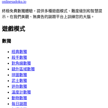
onlinesudoku.io
終極免費數獨體驗，提供多種遊戲模式、難度級別和智慧提
示。在我們美觀、無廣告的謎題平台上訓練您的大腦。
遊戲模式
數獨
經典數獨
殺手數獨
對角線數獨
額外區域數獨
拼圖數獨
武士數獨
迷你數獨
溫度計數獨
動物數獨
每日謎題