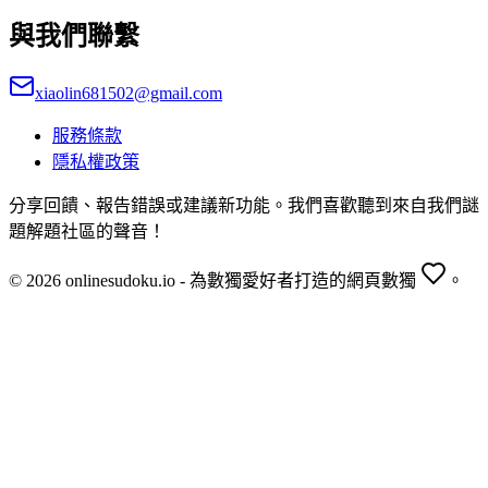
與我們聯繫
xiaolin681502@gmail.com
服務條款
隱私權政策
分享回饋、報告錯誤或建議新功能。我們喜歡聽到來自我們謎
題解題社區的聲音！
© 2026 onlinesudoku.io - 為數獨愛好者打造的網頁數獨
。