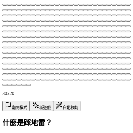
30x20
翻開模式
新遊戲
自動移動
什麼是踩地雷？