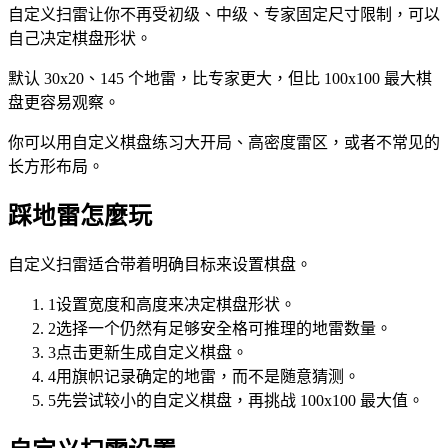
自定义扫雷让你不再受初级、中级、专家固定尺寸限制，可以
自己决定棋盘形状。
默认 30x20、145 个地雷，比专家更大，但比 100x100 最大棋
盘更容易观察。
你可以用自定义棋盘练习大开局、高密度雷区，或者不常见的
长方形布局。
踩地雷怎麼玩
自定义扫雷适合带着明确目标来设置棋盘。
1
设置宽度和高度来决定棋盘形状。
2
选择一个仍然有足够安全格可推理的地雷数量。
3
点击更新生成自定义棋盘。
4
用旗帜记录确定的地雷，而不是随意猜测。
5
先尝试较小的自定义棋盘，再挑战 100x100 最大值。