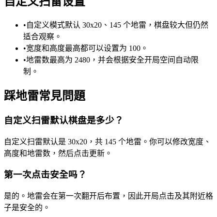
自定义扫雷设置
•
自定义模式默认 30x20、145 个地雷，棋盘较大但仍然
适合观察。
•
宽度和高度最高都可以设置为 100。
•
地雷数最高为 2480，并会根据安全开局空间自动限
制。
踩地雷常見問題
自定义扫雷默认棋盘是多少？
自定义扫雷默认是 30x20，共 145 个地雷。你可以修改宽度、
高度和地雷数，然后点击更新。
第一次点击安全吗？
是的。地雷会在第一次翻开后布置，因此开局点击及其附近格
子是安全的。