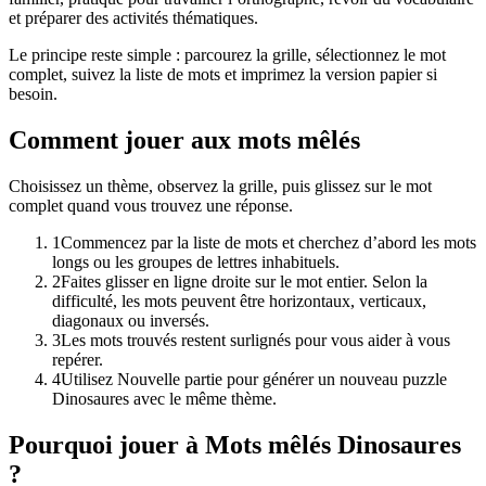
et préparer des activités thématiques.
Le principe reste simple : parcourez la grille, sélectionnez le mot
complet, suivez la liste de mots et imprimez la version papier si
besoin.
Comment jouer aux mots mêlés
Choisissez un thème, observez la grille, puis glissez sur le mot
complet quand vous trouvez une réponse.
1
Commencez par la liste de mots et cherchez d’abord les mots
longs ou les groupes de lettres inhabituels.
2
Faites glisser en ligne droite sur le mot entier. Selon la
difficulté, les mots peuvent être horizontaux, verticaux,
diagonaux ou inversés.
3
Les mots trouvés restent surlignés pour vous aider à vous
repérer.
4
Utilisez Nouvelle partie pour générer un nouveau puzzle
Dinosaures avec le même thème.
Pourquoi jouer à Mots mêlés Dinosaures
?