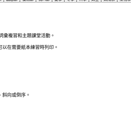
詞彙複習和主題課堂活動。
可以在需要紙本練習時列印。
、斜向或倒序。