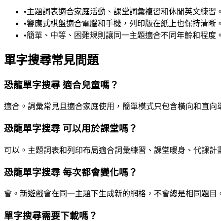
•
主題詞表適合家庭活動、課堂詞彙複習和休閒英文練習
•
響應式棋盤適合電腦和手機，列印版在紙上也保持清晰
•
簡單、中等、困難規則讓同一主題適合不同年齡和程度
單字搜尋常見問題
恐龍單字搜尋 適合兒童嗎？
適合。詞彙常見且適合家庭使用，簡單模式只包含橫向和直向
恐龍單字搜尋 可以用於課堂嗎？
可以。主題詞表和列印布局適合詞彙練習、課堂暖身、代課計
恐龍單字搜尋 每次都會變化嗎？
會。新遊戲會在同一主題下生成新的網格，不會總是相同題目
單字搜尋需要下載嗎？