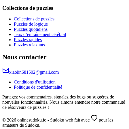
Collections de puzzles
Collections de puzzles
Puzzles de logique
Puzzles quotidiens
Jeux d’entraînement cérébral
Puzzles rapides
Puzzles relaxants
Nous contacter
xiaolin681502@gmail.com
Conditions d'utilisation
Politique de confidentialité
Partagez vos commentaires, signalez des bugs ou suggérez de
nouvelles fonctionnalités. Nous aimons entendre notre communauté
de résolveurs de puzzles !
© 2026 onlinesudoku.io - Sudoku web fait avec
pour les
amateurs de Sudoku.