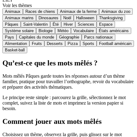
Voir les thèmes
Animaux
Races de chiens
Animaux de la ferme
Animaux du zoo
Animaux marins
Dinosaures
Noël
Halloween
Thanksgiving
Pâques
Saint-Valentin
Été
Hiver
Sciences
Espace
Système solaire
Biologie
Météo
Vocabulaire
États américains
Pays
Capitales du monde
Géographie
Parcs nationaux
Alimentation
Fruits
Desserts
Pizza
Sports
Football américain
Basket-ball
Qu’est-ce que les mots mêlés ?
Mots mêlés Pâques garde toutes les réponses autour d’un thème
familier, pratique pour travailler l’orthographe, revoir du vocabulaire
et préparer des activités thématiques.
Le principe reste simple : parcourez la grille, sélectionnez le mot
complet, suivez la liste de mots et imprimez la version papier si
besoin.
Comment jouer aux mots mêlés
Choisissez un thème, observez la grille, puis glissez sur le mot