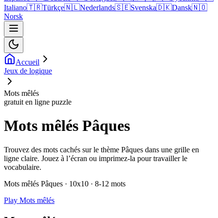
Italiano
🇹🇷
Türkçe
🇳🇱
Nederlands
🇸🇪
Svenska
🇩🇰
Dansk
🇳🇴
Norsk
Accueil
Jeux de logique
Mots mêlés
gratuit en ligne puzzle
Mots mêlés Pâques
Trouvez des mots cachés sur le thème Pâques dans une grille en
ligne claire. Jouez à l’écran ou imprimez-la pour travailler le
vocabulaire.
Mots mêlés Pâques · 10x10 · 8-12 mots
Play Mots mêlés