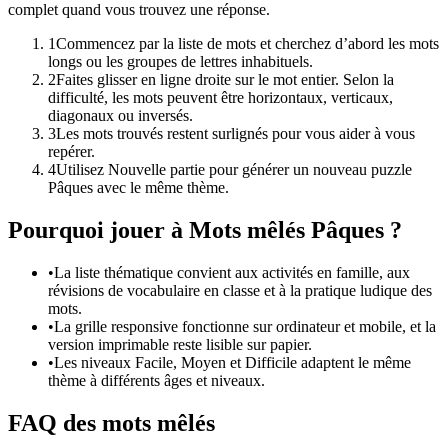
complet quand vous trouvez une réponse.
1
Commencez par la liste de mots et cherchez d’abord les mots
longs ou les groupes de lettres inhabituels.
2
Faites glisser en ligne droite sur le mot entier. Selon la
difficulté, les mots peuvent être horizontaux, verticaux,
diagonaux ou inversés.
3
Les mots trouvés restent surlignés pour vous aider à vous
repérer.
4
Utilisez Nouvelle partie pour générer un nouveau puzzle
Pâques avec le même thème.
Pourquoi jouer à Mots mêlés Pâques ?
•
La liste thématique convient aux activités en famille, aux
révisions de vocabulaire en classe et à la pratique ludique des
mots.
•
La grille responsive fonctionne sur ordinateur et mobile, et la
version imprimable reste lisible sur papier.
•
Les niveaux Facile, Moyen et Difficile adaptent le même
thème à différents âges et niveaux.
FAQ des mots mêlés