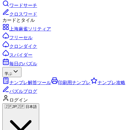
ワードサーチ
クロスワード
カードとタイル
上海麻雀ソリティア
フリーセル
クロンダイク
スパイダー
毎日のパズル
学ぶ
ナンプレ解答ツール
印刷用ナンプレ
ナンプレ攻略
パズルブログ
ログイン
🇯🇵
JP
🇯🇵 日本語