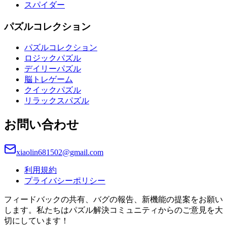
スパイダー
パズルコレクション
パズルコレクション
ロジックパズル
デイリーパズル
脳トレゲーム
クイックパズル
リラックスパズル
お問い合わせ
xiaolin681502@gmail.com
利用規約
プライバシーポリシー
フィードバックの共有、バグの報告、新機能の提案をお願い
します。私たちはパズル解決コミュニティからのご意見を大
切にしています！