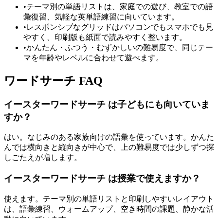
•
テーマ別の単語リストは、家庭での遊び、教室での語
彙復習、気軽な英単語練習に向いています。
•
レスポンシブなグリッドはパソコンでもスマホでも見
やすく、印刷版も紙面で読みやすく整います。
•
かんたん・ふつう・むずかしいの難易度で、同じテー
マを年齢やレベルに合わせて遊べます。
ワードサーチ FAQ
イースターワードサーチ は子どもにも向いていま
すか？
はい。なじみのある家族向けの語彙を使っています。かんた
んでは横向きと縦向きが中心で、上の難易度では少しずつ探
しごたえが増します。
イースターワードサーチ は授業で使えますか？
使えます。テーマ別の単語リストと印刷しやすいレイアウト
は、語彙練習、ウォームアップ、空き時間の課題、静かな活