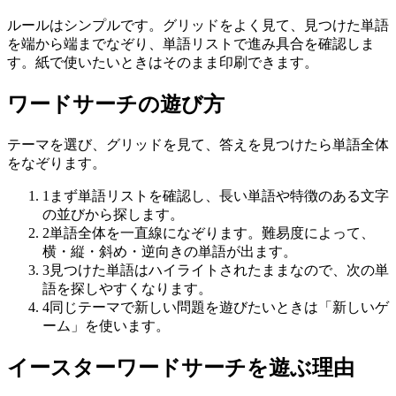
ルールはシンプルです。グリッドをよく見て、見つけた単語
を端から端までなぞり、単語リストで進み具合を確認しま
す。紙で使いたいときはそのまま印刷できます。
ワードサーチの遊び方
テーマを選び、グリッドを見て、答えを見つけたら単語全体
をなぞります。
1
まず単語リストを確認し、長い単語や特徴のある文字
の並びから探します。
2
単語全体を一直線になぞります。難易度によって、
横・縦・斜め・逆向きの単語が出ます。
3
見つけた単語はハイライトされたままなので、次の単
語を探しやすくなります。
4
同じテーマで新しい問題を遊びたいときは「新しいゲ
ーム」を使います。
イースターワードサーチを遊ぶ理由