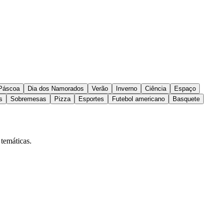
Páscoa
Dia dos Namorados
Verão
Inverno
Ciência
Espaço
s
Sobremesas
Pizza
Esportes
Futebol americano
Basquete
 temáticas.