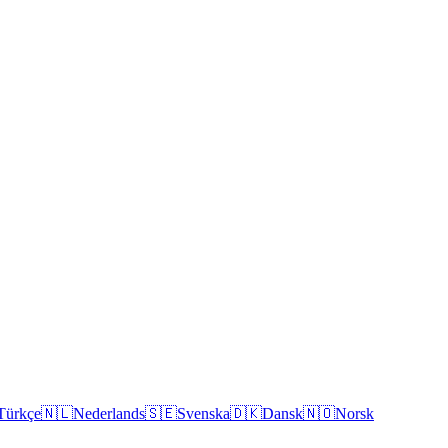
Türkçe
🇳🇱
Nederlands
🇸🇪
Svenska
🇩🇰
Dansk
🇳🇴
Norsk