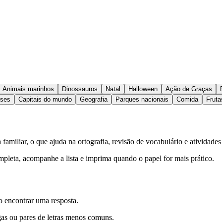
Animais marinhos
Dinossauros
Natal
Halloween
Ação de Graças
íses
Capitais do mundo
Geografia
Parques nacionais
Comida
Fruta
amiliar, o que ajuda na ortografia, revisão de vocabulário e atividades
ompleta, acompanhe a lista e imprima quando o papel for mais prático.
o encontrar uma resposta.
gas ou pares de letras menos comuns.