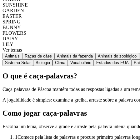
SUNSHINE
GARDEN
EASTER
SPRING
BUNNY
FLOWERS
DAISY
LILY
Ver temas
Animais
Raças de cães
Animais da fazenda
Animais do zoológico
Sistema Solar
Biologia
Clima
Vocabulário
Estados dos EUA
Pa
O que é caça-palavras?
Caça-palavras de Páscoa mantém todas as respostas ligadas a um tema f
A jogabilidade é simples: examine a grelha, arraste sobre a palavra c
Como jogar caça-palavras
Escolha um tema, observe a grade e arraste pela palavra inteira quand
1
Comece pela lista de palavras e procure primeiro palavras lon