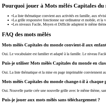
Pourquoi jouer à Mots mêlés Capitales du
•
La liste thématique convient aux activités en famille, aux révis
•
La grille responsive fonctionne sur ordinateur et mobile, et la v
•
Les niveaux Facile, Moyen et Difficile adaptent le même thème 
FAQ des mots mêlés
Mots mêlés Capitales du monde convient-il aux enfant
Oui. Le vocabulaire est familier et adapté à la famille. Le niveau Facile
Puis-je utiliser Mots mêlés Capitales du monde en clas
Oui. La liste thématique et la mise en page imprimable conviennent aux
Mots mêlés Capitales du monde change-t-il à chaque p
Oui. Nouvelle partie crée une nouvelle grille avec le même thème, sa
Puis-je jouer aux mots mêlés sans téléchargement ?