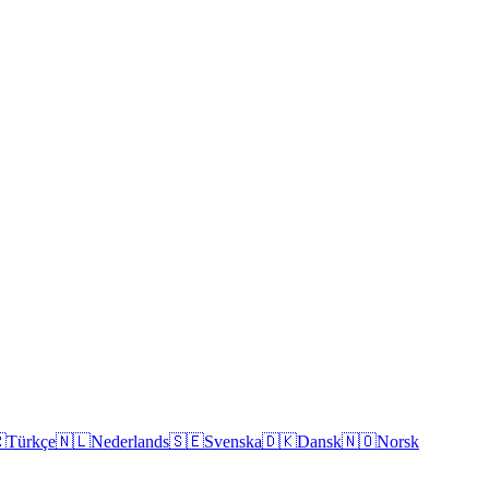

Türkçe
🇳🇱
Nederlands
🇸🇪
Svenska
🇩🇰
Dansk
🇳🇴
Norsk