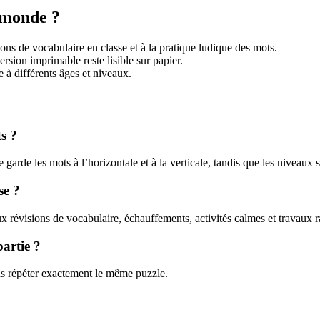
 monde ?
ions de vocabulaire en classe et à la pratique ludique des mots.
ersion imprimable reste lisible sur papier.
à différents âges et niveaux.
s ?
 garde les mots à l’horizontale et à la verticale, tandis que les niveaux 
se ?
 révisions de vocabulaire, échauffements, activités calmes et travaux r
artie ?
ns répéter exactement le même puzzle.