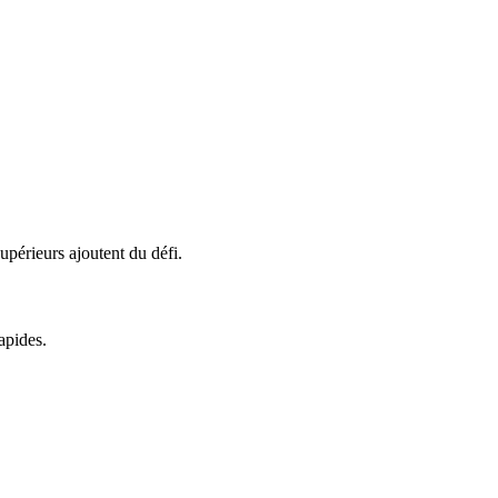
supérieurs ajoutent du défi.
apides.