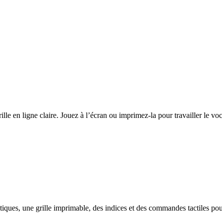
e en ligne claire. Jouez à l’écran ou imprimez-la pour travailler le voc
ques, une grille imprimable, des indices et des commandes tactiles po