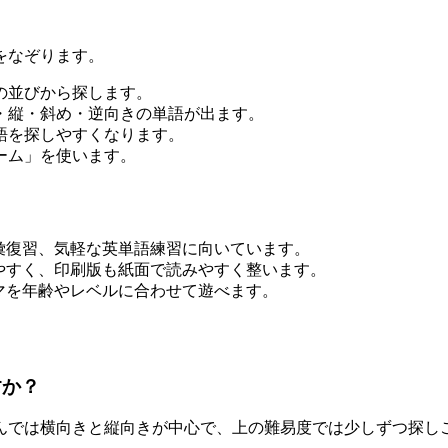
をなぞります。
の並びから探します。
・縦・斜め・逆向きの単語が出ます。
語を探しやすくなります。
ーム」を使います。
彙復習、気軽な英単語練習に向いています。
やすく、印刷版も紙面で読みやすく整います。
マを年齢やレベルに合わせて遊べます。
すか？
んでは横向きと縦向きが中心で、上の難易度では少しずつ探し