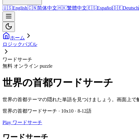
🇺🇸
English
🇨🇳
简体中文
🇭🇰
繁體中文
🇪🇸
Español
🇩🇪
Deutsch
ホーム
ロジックパズル
ワードサーチ
無料 オンライン puzzle
世界の首都ワードサーチ
世界の首都テーマの隠れた単語を見つけましょう。画面上で
世界の首都ワードサーチ · 10x10 · 8-12語
Play ワードサーチ
ワードサーチ