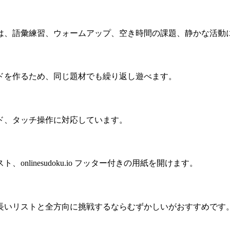
は、語彙練習、ウォームアップ、空き時間の課題、静かな活動
ドを作るため、同じ題材でも繰り返し遊べます。
ド、タッチ操作に対応しています。
linesudoku.io フッター付きの用紙を開けます。
長いリストと全方向に挑戦するならむずかしいがおすすめです