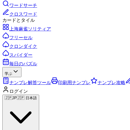
ワードサーチ
クロスワード
カードとタイル
上海麻雀ソリティア
フリーセル
クロンダイク
スパイダー
毎日のパズル
学ぶ
ナンプレ解答ツール
印刷用ナンプレ
ナンプレ攻略
ログイン
🇯🇵
JP
🇯🇵 日本語