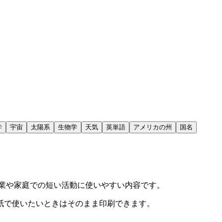
学
宇宙
太陽系
生物学
天気
英単語
アメリカの州
国名
業や家庭での短い活動に使いやすい内容です。
紙で使いたいときはそのまま印刷できます。