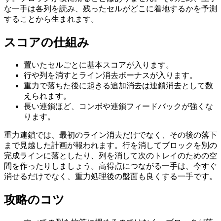
な一手は各列を読み、残ったセルがどこに着地するかを予測
することから生まれます。
スコアの仕組み
置いたセルごとに基本スコアが入ります。
行や列を消すとライン消去ボーナスが入ります。
重力で落ちた後に起きる追加消去は連鎖消去として数
えられます。
長い連鎖ほど、コンボや連鎖フィードバックが強くな
ります。
重力連鎖では、最初のライン消去だけでなく、その後の落下
まで見越した計画が報われます。行を消してブロックを別の
完成ラインに落としたり、列を消して次のトレイのための空
間を作ったりしましょう。高得点につながる一手は、今すぐ
消せるだけでなく、重力処理後の盤面も良くする一手です。
攻略のコツ