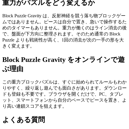
重力がパズルをどう変えるか
Block Puzzle Gravity は、反射神経を競う落ち物ブロックゲー
ムではありません。ピースは自分で置き、急いで操作するた
めのタイマーもありません。重力が働くのはライン消去の後
で、盤面が下方向に整理されます。そのため通常の Block
Puzzle よりも戦術性が高く、1回の消去が次の一手の形を大
きく変えます。
Block Puzzle Gravity をオンラインで遊
ぶ理由
この重力ブロックパズルは、すぐに始められてルールもわか
りやすく、繰り返し遊んでも面白さがあります。ダウンロー
ドも登録も不要です。ブラウザを開くだけで、PC、タブレ
ット、スマートフォンから自分のペースでピースを置き、よ
り高い連鎖スコアを狙えます。
よくある質問