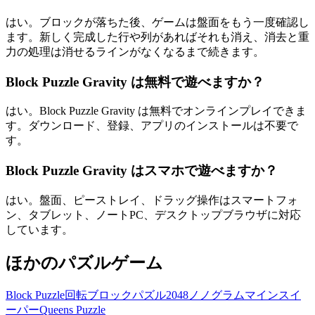
はい。ブロックが落ちた後、ゲームは盤面をもう一度確認し
ます。新しく完成した行や列があればそれも消え、消去と重
力の処理は消せるラインがなくなるまで続きます。
Block Puzzle Gravity は無料で遊べますか？
はい。Block Puzzle Gravity は無料でオンラインプレイできま
す。ダウンロード、登録、アプリのインストールは不要で
す。
Block Puzzle Gravity はスマホで遊べますか？
はい。盤面、ピーストレイ、ドラッグ操作はスマートフォ
ン、タブレット、ノートPC、デスクトップブラウザに対応
しています。
ほかのパズルゲーム
Block Puzzle
回転ブロックパズル
2048
ノノグラム
マインスイ
ーパー
Queens Puzzle