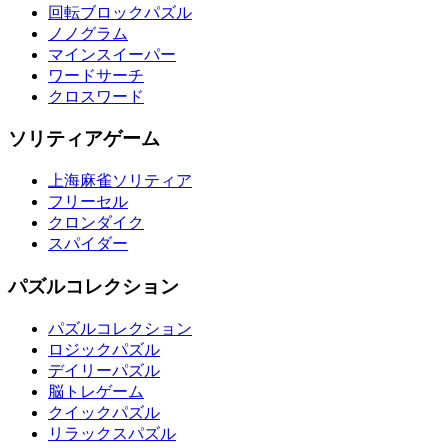
回転ブロックパズル
ノノグラム
マインスイーパー
ワードサーチ
クロスワード
ソリティアゲーム
上海麻雀ソリティア
フリーセル
クロンダイク
スパイダー
パズルコレクション
パズルコレクション
ロジックパズル
デイリーパズル
脳トレゲーム
クイックパズル
リラックスパズル