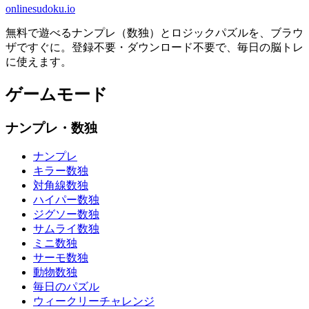
onlinesudoku.io
無料で遊べるナンプレ（数独）とロジックパズルを、ブラウ
ザですぐに。登録不要・ダウンロード不要で、毎日の脳トレ
に使えます。
ゲームモード
ナンプレ・数独
ナンプレ
キラー数独
対角線数独
ハイパー数独
ジグソー数独
サムライ数独
ミニ数独
サーモ数独
動物数独
毎日のパズル
ウィークリーチャレンジ