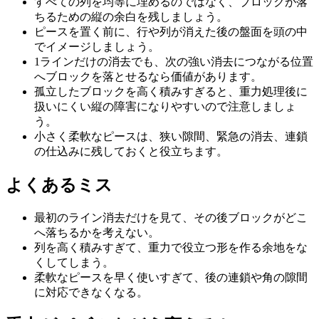
すべての列を均等に埋めるのではなく、ブロックが落
ちるための縦の余白を残しましょう。
ピースを置く前に、行や列が消えた後の盤面を頭の中
でイメージしましょう。
1ラインだけの消去でも、次の強い消去につながる位置
へブロックを落とせるなら価値があります。
孤立したブロックを高く積みすぎると、重力処理後に
扱いにくい縦の障害になりやすいので注意しましょ
う。
小さく柔軟なピースは、狭い隙間、緊急の消去、連鎖
の仕込みに残しておくと役立ちます。
よくあるミス
最初のライン消去だけを見て、その後ブロックがどこ
へ落ちるかを考えない。
列を高く積みすぎて、重力で役立つ形を作る余地をな
くしてしまう。
柔軟なピースを早く使いすぎて、後の連鎖や角の隙間
に対応できなくなる。