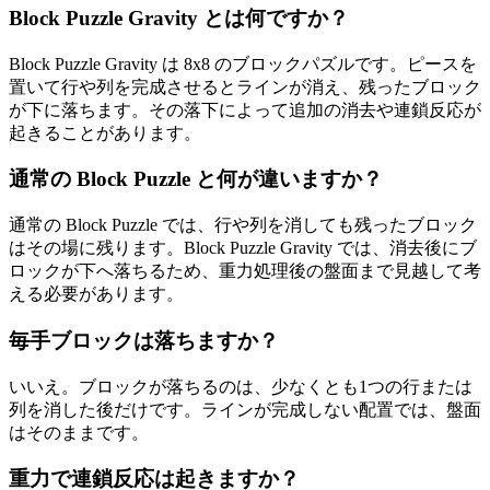
Block Puzzle Gravity とは何ですか？
Block Puzzle Gravity は 8x8 のブロックパズルです。ピースを
置いて行や列を完成させるとラインが消え、残ったブロック
が下に落ちます。その落下によって追加の消去や連鎖反応が
起きることがあります。
通常の Block Puzzle と何が違いますか？
通常の Block Puzzle では、行や列を消しても残ったブロック
はその場に残ります。Block Puzzle Gravity では、消去後にブ
ロックが下へ落ちるため、重力処理後の盤面まで見越して考
える必要があります。
毎手ブロックは落ちますか？
いいえ。ブロックが落ちるのは、少なくとも1つの行または
列を消した後だけです。ラインが完成しない配置では、盤面
はそのままです。
重力で連鎖反応は起きますか？