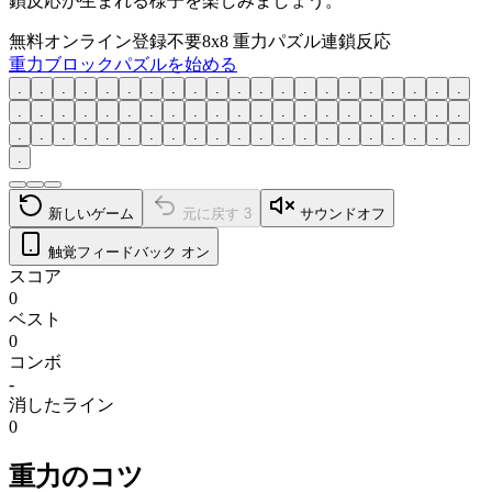
鎖反応が生まれる様子を楽しみましょう。
無料オンライン
登録不要
8x8 重力パズル
連鎖反応
重力ブロックパズルを始める
.
.
.
.
.
.
.
.
.
.
.
.
.
.
.
.
.
.
.
.
.
.
.
.
.
.
.
.
.
.
.
.
.
.
.
.
.
.
.
.
.
.
.
.
.
.
.
.
.
.
.
.
.
.
.
.
.
.
.
.
.
.
.
.
新しいゲーム
元に戻す
3
サウンドオフ
触覚フィードバック オン
スコア
0
ベスト
0
コンボ
-
消したライン
0
重力のコツ