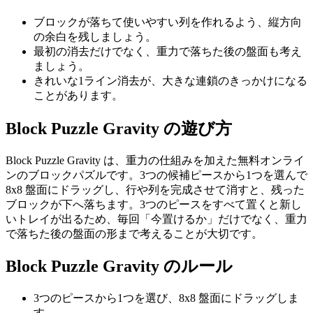
ブロックが落ちて使いやすい列を作れるよう、縦方向
の余白を残しましょう。
最初の消去だけでなく、重力で落ちた後の盤面も考え
ましょう。
きれいな1ライン消去が、大きな連鎖のきっかけになる
ことがあります。
Block Puzzle Gravity の遊び方
Block Puzzle Gravity は、重力の仕組みを加えた無料オンライ
ンのブロックパズルです。3つの候補ピースから1つを選んで
8x8 盤面にドラッグし、行や列を完成させて消すと、残った
ブロックが下へ落ちます。3つのピースをすべて置くと新し
いトレイが出るため、毎回「今置けるか」だけでなく、重力
で落ちた後の盤面の形まで考えることが大切です。
Block Puzzle Gravity のルール
3つのピースから1つを選び、8x8 盤面にドラッグしま
す。