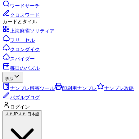
ワードサーチ
クロスワード
カードとタイル
上海麻雀ソリティア
フリーセル
クロンダイク
スパイダー
毎日のパズル
学ぶ
ナンプレ解答ツール
印刷用ナンプレ
ナンプレ攻略
パズルブログ
ログイン
🇯🇵
JP
🇯🇵 日本語