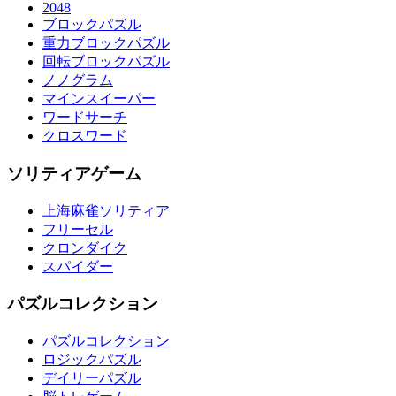
2048
ブロックパズル
重力ブロックパズル
回転ブロックパズル
ノノグラム
マインスイーパー
ワードサーチ
クロスワード
ソリティアゲーム
上海麻雀ソリティア
フリーセル
クロンダイク
スパイダー
パズルコレクション
パズルコレクション
ロジックパズル
デイリーパズル