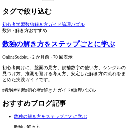
タグで絞り込む
初心者
学習
数独
解き方ガイド
論理パズル
数独
·
解き方
おすすめ
数独の解き方をステップごとに学ぶ
OnlineSudoku · 2 か月前 · 70 回表示
初心者向けに、盤面の見方、候補数字の使い方、シングルの
見つけ方、推測を避ける考え方、安定した解き方の流れをま
とめた実践ガイドです。
#
数独
#
学習
#
初心者
#
解き方ガイド
#
論理パズル
おすすめブログ記事
数独の解き方をステップごとに学ぶ
数独
·
解き方