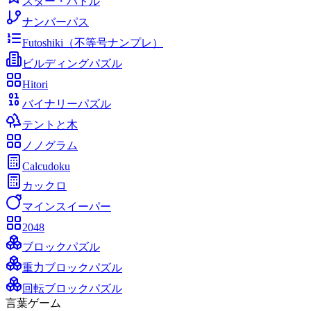
スター・バトル
ナンバーパス
Futoshiki（不等号ナンプレ）
ビルディングパズル
Hitori
バイナリーパズル
テントと木
ノノグラム
Calcudoku
カックロ
マインスイーパー
2048
ブロックパズル
重力ブロックパズル
回転ブロックパズル
言葉ゲーム