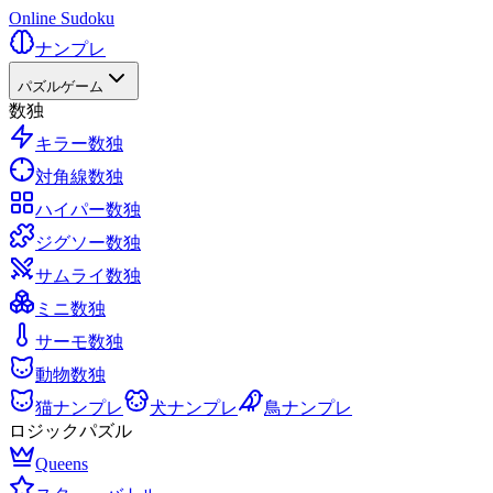
Online Sudoku
ナンプレ
パズルゲーム
数独
キラー数独
対角線数独
ハイパー数独
ジグソー数独
サムライ数独
ミニ数独
サーモ数独
動物数独
猫ナンプレ
犬ナンプレ
鳥ナンプレ
ロジックパズル
Queens