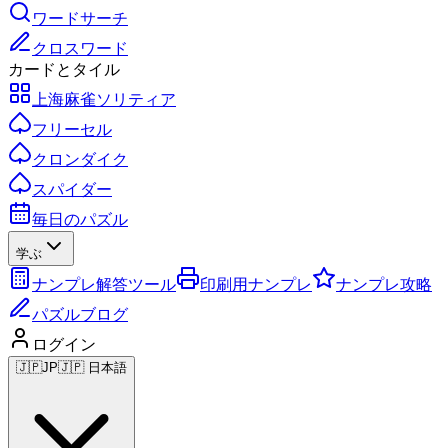
ワードサーチ
クロスワード
カードとタイル
上海麻雀ソリティア
フリーセル
クロンダイク
スパイダー
毎日のパズル
学ぶ
ナンプレ解答ツール
印刷用ナンプレ
ナンプレ攻略
パズルブログ
ログイン
🇯🇵
JP
🇯🇵 日本語