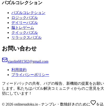
パズルコレクション
パズルコレクション
ロジックパズル
デイリーパズル
脳トレゲーム
クイックパズル
リラックスパズル
お問い合わせ
xiaolin681502@gmail.com
利用規約
プライバシーポリシー
フィードバックの共有、バグの報告、新機能の提案をお願い
します。私たちはパズル解決コミュニティからのご意見を大
切にしています！
© 2026 onlinesudoku.io - ナンプレ・数独好きのために
を込