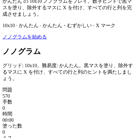
かんたん の 10x10 ノノグラムをプレイ。数字ヒントで黒マ
スを塗り、除外するマスに X を付け、すべての行と列を完
成させましょう。
10x10 · かんたん · かんたん・むずかしい · X マーク
ノノグラムを始める
ノノグラム
グリッド: 10x10。難易度: かんたん。黒マスを塗り、除外す
るマスに X を付け、すべての行と列のヒントを満たしまし
ょう。
問題
570
手数
0
時間
00:00
塗った数
0
ミス