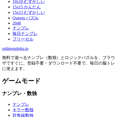
10x10 むずかしい
15x15 かんたん
15x15 むずかしい
Queens パズル
2048
ナンプレ
毎日ナンプレ
フリーセル
onlinesudoku.io
無料で遊べるナンプレ（数独）とロジックパズルを、ブラウ
ザですぐに。登録不要・ダウンロード不要で、毎日の脳トレ
に使えます。
ゲームモード
ナンプレ・数独
ナンプレ
キラー数独
対角線数独