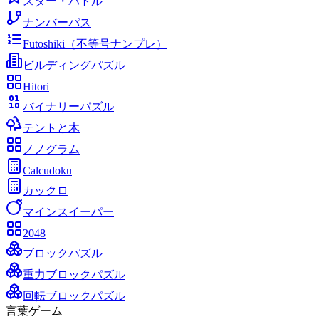
スター・バトル
ナンバーパス
Futoshiki（不等号ナンプレ）
ビルディングパズル
Hitori
バイナリーパズル
テントと木
ノノグラム
Calcudoku
カックロ
マインスイーパー
2048
ブロックパズル
重力ブロックパズル
回転ブロックパズル
言葉ゲーム