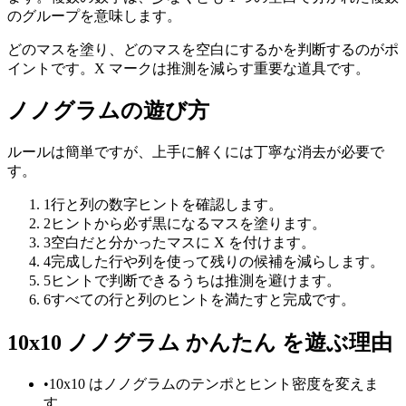
のグループを意味します。
どのマスを塗り、どのマスを空白にするかを判断するのがポ
イントです。X マークは推測を減らす重要な道具です。
ノノグラムの遊び方
ルールは簡単ですが、上手に解くには丁寧な消去が必要で
す。
1
行と列の数字ヒントを確認します。
2
ヒントから必ず黒になるマスを塗ります。
3
空白だと分かったマスに X を付けます。
4
完成した行や列を使って残りの候補を減らします。
5
ヒントで判断できるうちは推測を避けます。
6
すべての行と列のヒントを満たすと完成です。
10x10 ノノグラム かんたん を遊ぶ理由
•
10x10 はノノグラムのテンポとヒント密度を変えま
す。