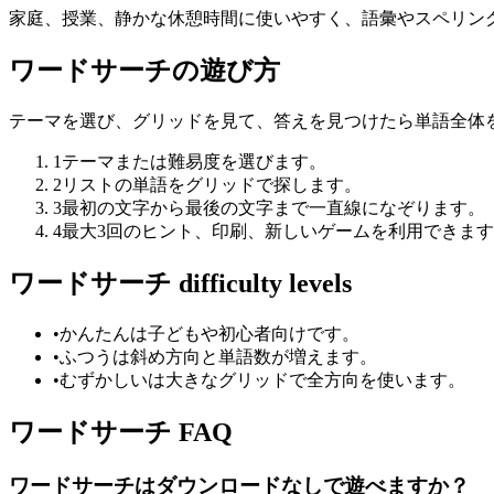
家庭、授業、静かな休憩時間に使いやすく、語彙やスペリン
ワードサーチの遊び方
テーマを選び、グリッドを見て、答えを見つけたら単語全体
1
テーマまたは難易度を選びます。
2
リストの単語をグリッドで探します。
3
最初の文字から最後の文字まで一直線になぞります。
4
最大3回のヒント、印刷、新しいゲームを利用できま
ワードサーチ difficulty levels
•
かんたんは子どもや初心者向けです。
•
ふつうは斜め方向と単語数が増えます。
•
むずかしいは大きなグリッドで全方向を使います。
ワードサーチ FAQ
ワードサーチはダウンロードなしで遊べますか？