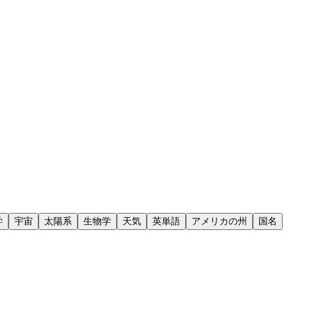
学
宇宙
太陽系
生物学
天気
英単語
アメリカの州
国名