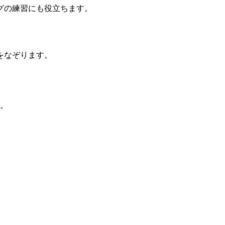
グの練習にも役立ちます。
をなぞります。
す。