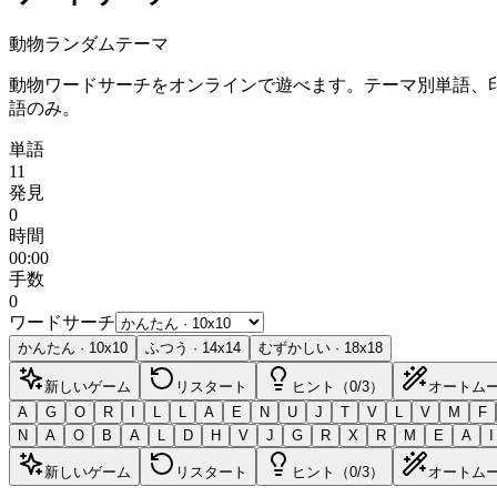
動物
ランダムテーマ
動物ワードサーチをオンラインで遊べます。テーマ別単語、
語のみ。
単語
11
発見
0
時間
00:00
手数
0
ワードサーチ
かんたん
·
10
x
10
ふつう
·
14
x
14
むずかしい
·
18
x
18
新しいゲーム
リスタート
ヒント（0/3）
オートム
A
G
O
R
I
L
L
A
E
N
U
J
T
V
L
V
M
F
N
A
O
B
A
L
D
H
V
J
G
R
X
R
M
E
A
I
新しいゲーム
リスタート
ヒント（0/3）
オートム