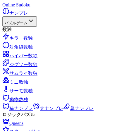
Online Sudoku
ナンプレ
パズルゲーム
数独
キラー数独
対角線数独
ハイパー数独
ジグソー数独
サムライ数独
ミニ数独
サーモ数独
動物数独
猫ナンプレ
犬ナンプレ
鳥ナンプレ
ロジックパズル
Queens