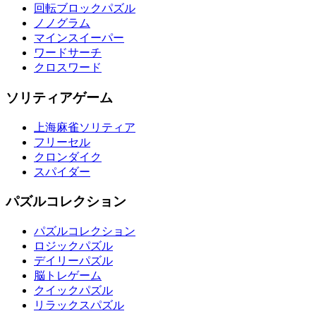
回転ブロックパズル
ノノグラム
マインスイーパー
ワードサーチ
クロスワード
ソリティアゲーム
上海麻雀ソリティア
フリーセル
クロンダイク
スパイダー
パズルコレクション
パズルコレクション
ロジックパズル
デイリーパズル
脳トレゲーム
クイックパズル
リラックスパズル