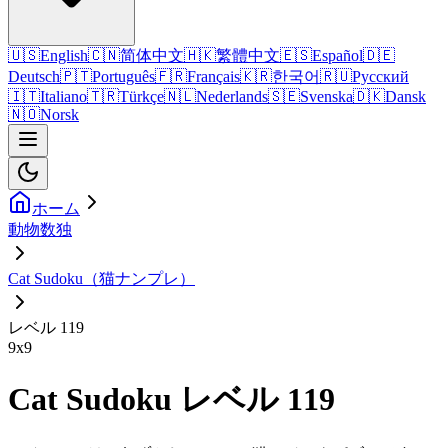
🇺🇸
English
🇨🇳
简体中文
🇭🇰
繁體中文
🇪🇸
Español
🇩🇪
Deutsch
🇵🇹
Português
🇫🇷
Français
🇰🇷
한국어
🇷🇺
Русский
🇮🇹
Italiano
🇹🇷
Türkçe
🇳🇱
Nederlands
🇸🇪
Svenska
🇩🇰
Dansk
🇳🇴
Norsk
ホーム
動物数独
Cat Sudoku（猫ナンプレ）
レベル 119
9
x
9
Cat Sudoku レベル 119