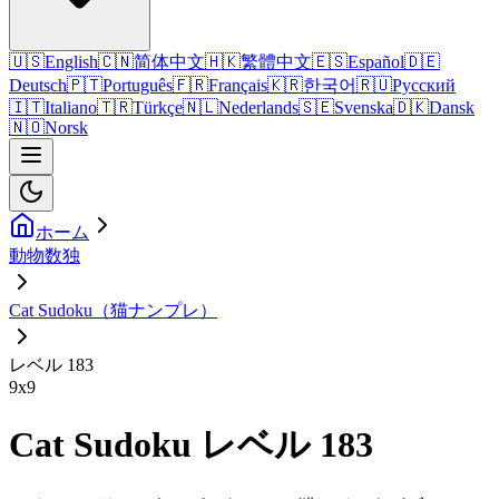
🇺🇸
English
🇨🇳
简体中文
🇭🇰
繁體中文
🇪🇸
Español
🇩🇪
Deutsch
🇵🇹
Português
🇫🇷
Français
🇰🇷
한국어
🇷🇺
Русский
🇮🇹
Italiano
🇹🇷
Türkçe
🇳🇱
Nederlands
🇸🇪
Svenska
🇩🇰
Dansk
🇳🇴
Norsk
ホーム
動物数独
Cat Sudoku（猫ナンプレ）
レベル 183
9
x
9
Cat Sudoku レベル 183