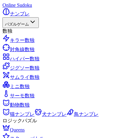
Online Sudoku
ナンプレ
パズルゲーム
数独
キラー数独
対角線数独
ハイパー数独
ジグソー数独
サムライ数独
ミニ数独
サーモ数独
動物数独
猫ナンプレ
犬ナンプレ
鳥ナンプレ
ロジックパズル
Queens