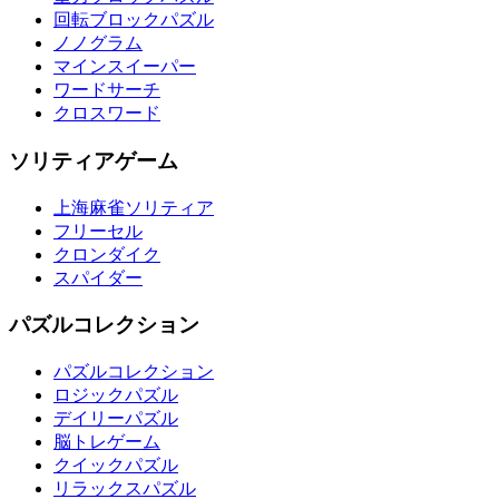
回転ブロックパズル
ノノグラム
マインスイーパー
ワードサーチ
クロスワード
ソリティアゲーム
上海麻雀ソリティア
フリーセル
クロンダイク
スパイダー
パズルコレクション
パズルコレクション
ロジックパズル
デイリーパズル
脳トレゲーム
クイックパズル
リラックスパズル