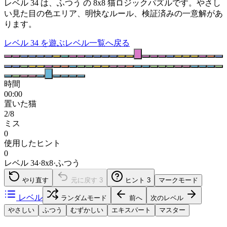
レベル 34 は、ふつう の 8x8 猫ロジックパズルです。やさし
い見た目の色エリア、明快なルール、検証済みの一意解があ
ります。
レベル 34 を遊ぶ
レベル一覧へ戻る
時間
00:00
置いた猫
2/8
ミス
0
使用したヒント
0
レベル 34
·
8
x
8
·
ふつう
やり直す
元に戻す
3
ヒント
3
マークモード
レベル
ランダムモード
前へ
次のレベル
やさしい
ふつう
むずかしい
エキスパート
マスター