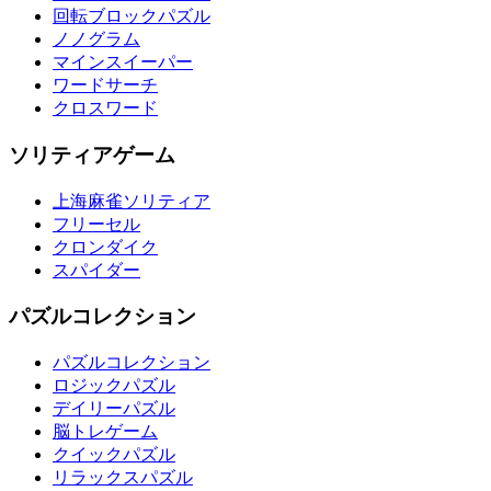
回転ブロックパズル
ノノグラム
マインスイーパー
ワードサーチ
クロスワード
ソリティアゲーム
上海麻雀ソリティア
フリーセル
クロンダイク
スパイダー
パズルコレクション
パズルコレクション
ロジックパズル
デイリーパズル
脳トレゲーム
クイックパズル
リラックスパズル