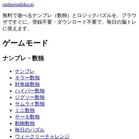
onlinesudoku.io
無料で遊べるナンプレ（数独）とロジックパズルを、ブラウ
ザですぐに。登録不要・ダウンロード不要で、毎日の脳トレ
に使えます。
ゲームモード
ナンプレ・数独
ナンプレ
キラー数独
対角線数独
ハイパー数独
ジグソー数独
サムライ数独
ミニ数独
サーモ数独
動物数独
毎日のパズル
ウィークリーチャレンジ