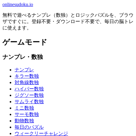
onlinesudoku.io
無料で遊べるナンプレ（数独）とロジックパズルを、ブラウ
ザですぐに。登録不要・ダウンロード不要で、毎日の脳トレ
に使えます。
ゲームモード
ナンプレ・数独
ナンプレ
キラー数独
対角線数独
ハイパー数独
ジグソー数独
サムライ数独
ミニ数独
サーモ数独
動物数独
毎日のパズル
ウィークリーチャレンジ