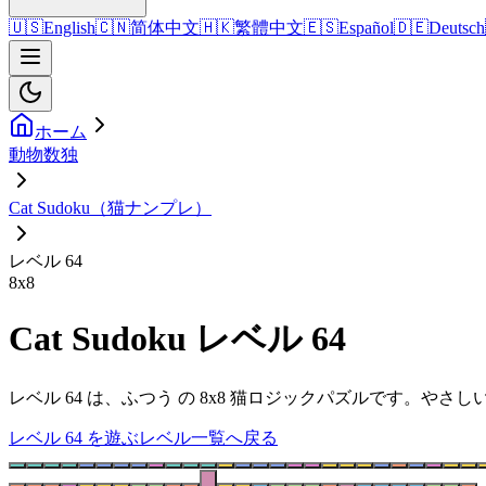
🇺🇸
English
🇨🇳
简体中文
🇭🇰
繁體中文
🇪🇸
Español
🇩🇪
Deutsch
ホーム
動物数独
Cat Sudoku（猫ナンプレ）
レベル 64
8
x
8
Cat Sudoku レベル 64
レベル 64 は、ふつう の 8x8 猫ロジックパズルです。
レベル 64 を遊ぶ
レベル一覧へ戻る