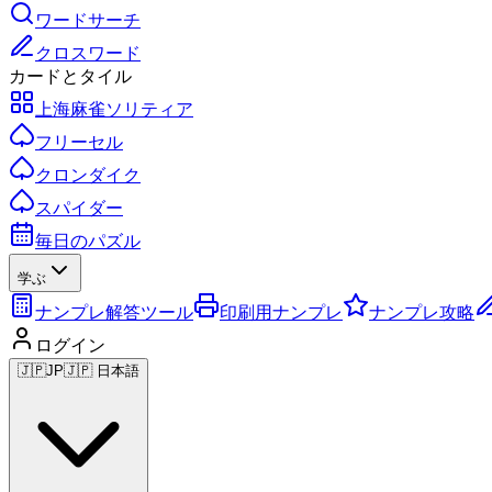
ワードサーチ
クロスワード
カードとタイル
上海麻雀ソリティア
フリーセル
クロンダイク
スパイダー
毎日のパズル
学ぶ
ナンプレ解答ツール
印刷用ナンプレ
ナンプレ攻略
ログイン
🇯🇵
JP
🇯🇵 日本語