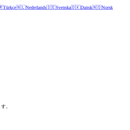
🇷
Türkçe
🇳🇱
Nederlands
🇸🇪
Svenska
🇩🇰
Dansk
🇳🇴
Norsk
ます。