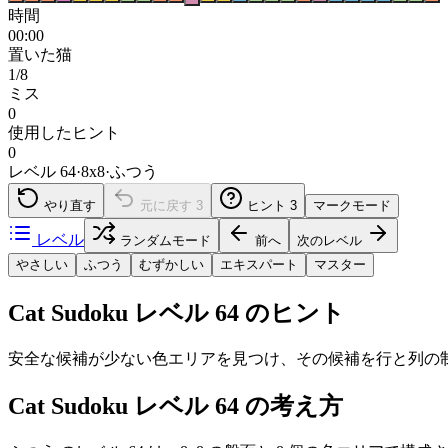
時間
00:00
置いた猫
1/8
ミス
0
使用したヒント
0
レベル 64
·
8
x
8
·
ふつう
やり直す
元に戻す
3
ヒント
3
マークモード
レベル
ランダムモード
前へ
次のレベル
やさしい
ふつう
むずかしい
エキスパート
マスター
Cat Sudoku レベル 64 のヒント
安全な候補が少ない色エリアを見つけ、その候補を行と列の
Cat Sudoku レベル 64 の考え方