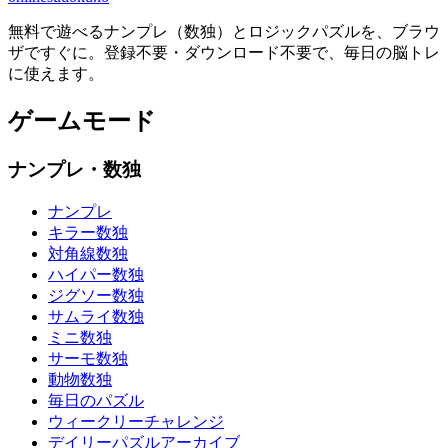
無料で遊べるナンプレ（数独）とロジックパズルを、ブラウ
ザですぐに。登録不要・ダウンロード不要で、毎日の脳トレ
に使えます。
ゲームモード
ナンプレ・数独
ナンプレ
キラー数独
対角線数独
ハイパー数独
ジグソー数独
サムライ数独
ミニ数独
サーモ数独
動物数独
毎日のパズル
ウィークリーチャレンジ
デイリーパズルアーカイブ