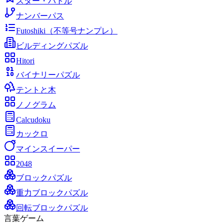
スター・バトル
ナンバーパス
Futoshiki（不等号ナンプレ）
ビルディングパズル
Hitori
バイナリーパズル
テントと木
ノノグラム
Calcudoku
カックロ
マインスイーパー
2048
ブロックパズル
重力ブロックパズル
回転ブロックパズル
言葉ゲーム