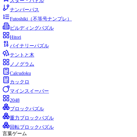
スター・バトル
ナンバーパス
Futoshiki（不等号ナンプレ）
ビルディングパズル
Hitori
バイナリーパズル
テントと木
ノノグラム
Calcudoku
カックロ
マインスイーパー
2048
ブロックパズル
重力ブロックパズル
回転ブロックパズル
言葉ゲーム