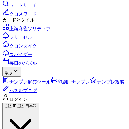
ワードサーチ
クロスワード
カードとタイル
上海麻雀ソリティア
フリーセル
クロンダイク
スパイダー
毎日のパズル
学ぶ
ナンプレ解答ツール
印刷用ナンプレ
ナンプレ攻略
パズルブログ
ログイン
🇯🇵
JP
🇯🇵 日本語