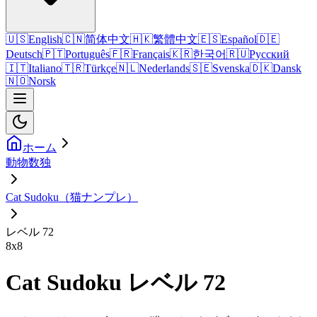
🇺🇸
English
🇨🇳
简体中文
🇭🇰
繁體中文
🇪🇸
Español
🇩🇪
Deutsch
🇵🇹
Português
🇫🇷
Français
🇰🇷
한국어
🇷🇺
Русский
🇮🇹
Italiano
🇹🇷
Türkçe
🇳🇱
Nederlands
🇸🇪
Svenska
🇩🇰
Dansk
🇳🇴
Norsk
ホーム
動物数独
Cat Sudoku（猫ナンプレ）
レベル 72
8
x
8
Cat Sudoku レベル 72