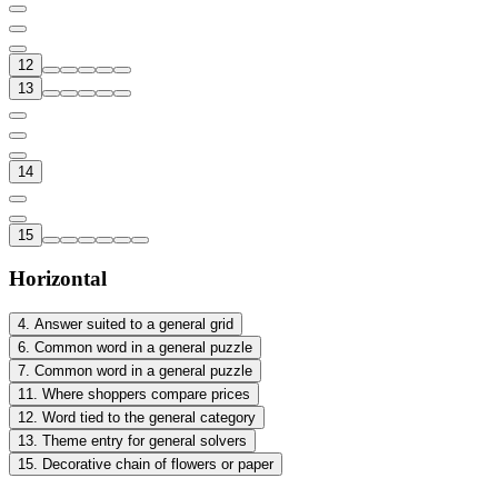
12
13
14
15
Horizontal
4
.
Answer suited to a general grid
6
.
Common word in a general puzzle
7
.
Common word in a general puzzle
11
.
Where shoppers compare prices
12
.
Word tied to the general category
13
.
Theme entry for general solvers
15
.
Decorative chain of flowers or paper