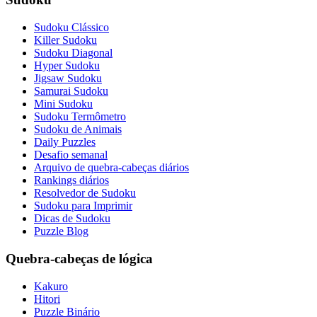
Sudoku Clássico
Killer Sudoku
Sudoku Diagonal
Hyper Sudoku
Jigsaw Sudoku
Samurai Sudoku
Mini Sudoku
Sudoku Termômetro
Sudoku de Animais
Daily Puzzles
Desafio semanal
Arquivo de quebra-cabeças diários
Rankings diários
Resolvedor de Sudoku
Sudoku para Imprimir
Dicas de Sudoku
Puzzle Blog
Quebra-cabeças de lógica
Kakuro
Hitori
Puzzle Binário