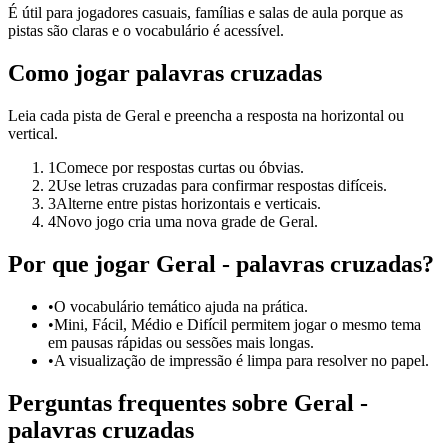
É útil para jogadores casuais, famílias e salas de aula porque as
pistas são claras e o vocabulário é acessível.
Como jogar palavras cruzadas
Leia cada pista de Geral e preencha a resposta na horizontal ou
vertical.
1
Comece por respostas curtas ou óbvias.
2
Use letras cruzadas para confirmar respostas difíceis.
3
Alterne entre pistas horizontais e verticais.
4
Novo jogo cria uma nova grade de Geral.
Por que jogar Geral - palavras cruzadas?
•
O vocabulário temático ajuda na prática.
•
Mini, Fácil, Médio e Difícil permitem jogar o mesmo tema
em pausas rápidas ou sessões mais longas.
•
A visualização de impressão é limpa para resolver no papel.
Perguntas frequentes sobre Geral -
palavras cruzadas