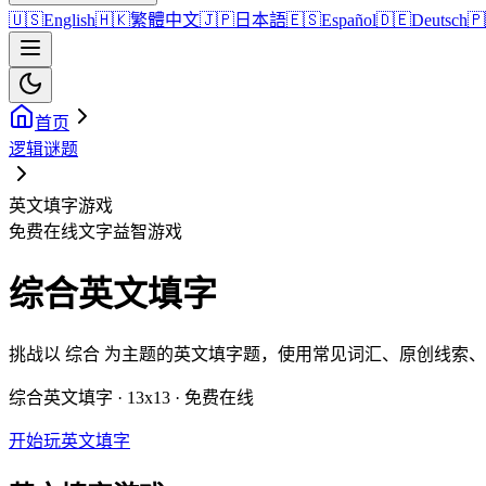
🇺🇸
English
🇭🇰
繁體中文
🇯🇵
日本語
🇪🇸
Español
🇩🇪
Deutsch
🇵
首页
逻辑谜题
英文填字游戏
免费在线文字益智游戏
综合英文填字
挑战以 综合 为主题的英文填字题，使用常见词汇、原创线索
综合英文填字 · 13x13 · 免费在线
开始玩英文填字