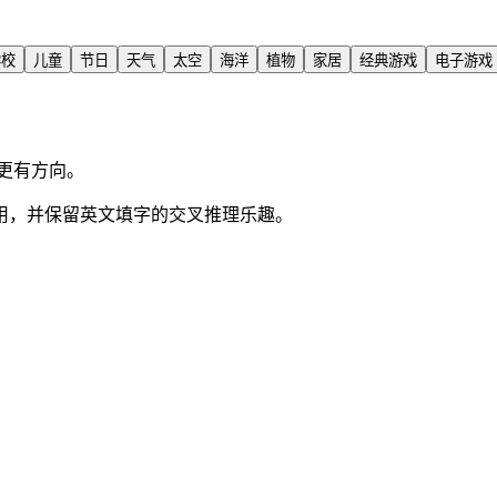
学校
儿童
节日
天气
太空
海洋
植物
家居
经典游戏
电子游戏
更有方向。
用，并保留英文填字的交叉推理乐趣。