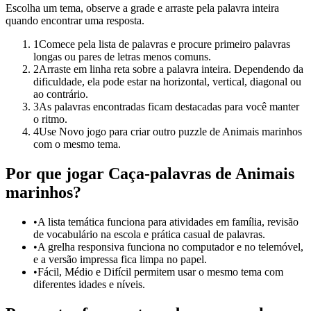
Escolha um tema, observe a grade e arraste pela palavra inteira
quando encontrar uma resposta.
1
Comece pela lista de palavras e procure primeiro palavras
longas ou pares de letras menos comuns.
2
Arraste em linha reta sobre a palavra inteira. Dependendo da
dificuldade, ela pode estar na horizontal, vertical, diagonal ou
ao contrário.
3
As palavras encontradas ficam destacadas para você manter
o ritmo.
4
Use Novo jogo para criar outro puzzle de Animais marinhos
com o mesmo tema.
Por que jogar Caça-palavras de Animais
marinhos?
•
A lista temática funciona para atividades em família, revisão
de vocabulário na escola e prática casual de palavras.
•
A grelha responsiva funciona no computador e no telemóvel,
e a versão impressa fica limpa no papel.
•
Fácil, Médio e Difícil permitem usar o mesmo tema com
diferentes idades e níveis.