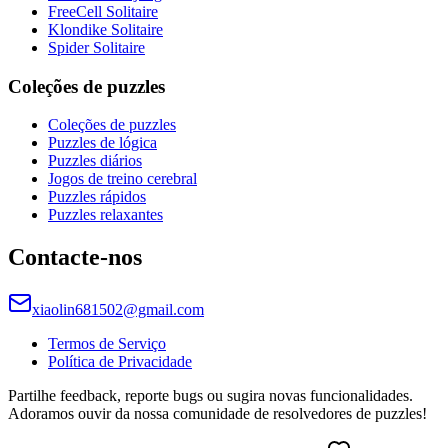
FreeCell Solitaire
Klondike Solitaire
Spider Solitaire
Coleções de puzzles
Coleções de puzzles
Puzzles de lógica
Puzzles diários
Jogos de treino cerebral
Puzzles rápidos
Puzzles relaxantes
Contacte-nos
xiaolin681502@gmail.com
Termos de Serviço
Política de Privacidade
Partilhe feedback, reporte bugs ou sugira novas funcionalidades.
Adoramos ouvir da nossa comunidade de resolvedores de puzzles!