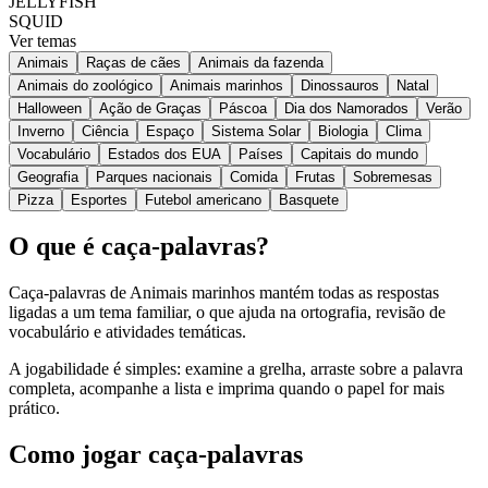
JELLYFISH
SQUID
Ver temas
Animais
Raças de cães
Animais da fazenda
Animais do zoológico
Animais marinhos
Dinossauros
Natal
Halloween
Ação de Graças
Páscoa
Dia dos Namorados
Verão
Inverno
Ciência
Espaço
Sistema Solar
Biologia
Clima
Vocabulário
Estados dos EUA
Países
Capitais do mundo
Geografia
Parques nacionais
Comida
Frutas
Sobremesas
Pizza
Esportes
Futebol americano
Basquete
O que é caça-palavras?
Caça-palavras de Animais marinhos mantém todas as respostas
ligadas a um tema familiar, o que ajuda na ortografia, revisão de
vocabulário e atividades temáticas.
A jogabilidade é simples: examine a grelha, arraste sobre a palavra
completa, acompanhe a lista e imprima quando o papel for mais
prático.
Como jogar caça-palavras