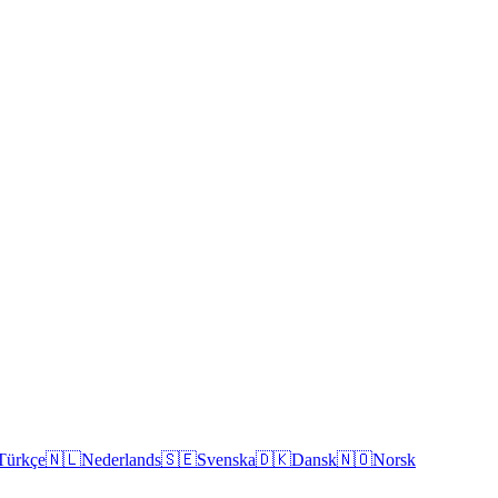
Türkçe
🇳🇱
Nederlands
🇸🇪
Svenska
🇩🇰
Dansk
🇳🇴
Norsk