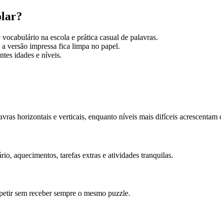
olar?
 vocabulário na escola e prática casual de palavras.
a versão impressa fica limpa no papel.
tes idades e níveis.
?
vras horizontais e verticais, enquanto níveis mais difíceis acrescentam 
io, aquecimentos, tarefas extras e atividades tranquilas.
petir sem receber sempre o mesmo puzzle.