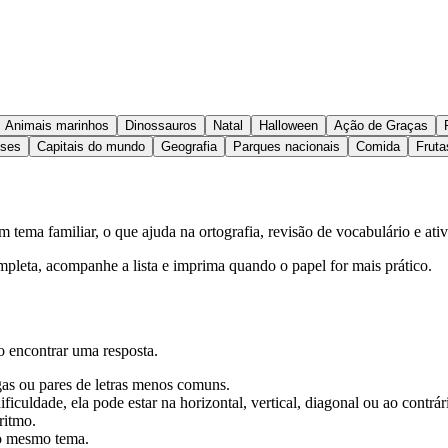
Animais marinhos
Dinossauros
Natal
Halloween
Ação de Graças
íses
Capitais do mundo
Geografia
Parques nacionais
Comida
Fruta
 tema familiar, o que ajuda na ortografia, revisão de vocabulário e ativ
ompleta, acompanhe a lista e imprima quando o papel for mais prático.
o encontrar uma resposta.
gas ou pares de letras menos comuns.
ficuldade, ela pode estar na horizontal, vertical, diagonal ou ao contrár
ritmo.
 o mesmo tema.