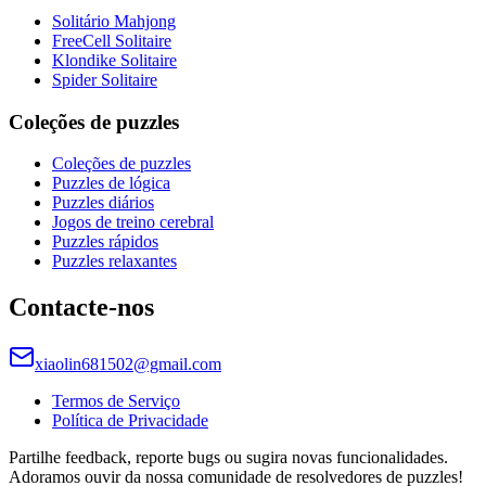
Solitário Mahjong
FreeCell Solitaire
Klondike Solitaire
Spider Solitaire
Coleções de puzzles
Coleções de puzzles
Puzzles de lógica
Puzzles diários
Jogos de treino cerebral
Puzzles rápidos
Puzzles relaxantes
Contacte-nos
xiaolin681502@gmail.com
Termos de Serviço
Política de Privacidade
Partilhe feedback, reporte bugs ou sugira novas funcionalidades.
Adoramos ouvir da nossa comunidade de resolvedores de puzzles!