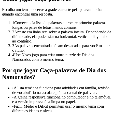
Escolha um tema, observe a grade e arraste pela palavra inteira
quando encontrar uma resposta.
1
Comece pela lista de palavras e procure primeiro palavras
longas ou pares de letras menos comuns.
2
Arraste em linha reta sobre a palavra inteira. Dependendo da
dificuldade, ela pode estar na horizontal, vertical, diagonal ou
ao contrário.
3
As palavras encontradas ficam destacadas para você manter
o ritmo.
4
Use Novo jogo para criar outro puzzle de Dia dos
Namorados com o mesmo tema.
Por que jogar Caça-palavras de Dia dos
Namorados?
•
A lista temática funciona para atividades em família, revisão
de vocabulário na escola e prática casual de palavras.
•
A grelha responsiva funciona no computador e no telemóvel,
e a versão impressa fica limpa no papel.
•
Fácil, Médio e Difícil permitem usar o mesmo tema com
diferentes idades e níveis.