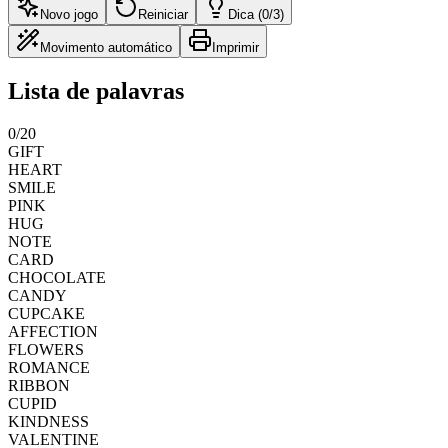
Novo jogo
Reiniciar
Dica (0/3)
Movimento automático
Imprimir
Lista de palavras
0
/
20
GIFT
HEART
SMILE
PINK
HUG
NOTE
CARD
CHOCOLATE
CANDY
CUPCAKE
AFFECTION
FLOWERS
ROMANCE
RIBBON
CUPID
KINDNESS
VALENTINE