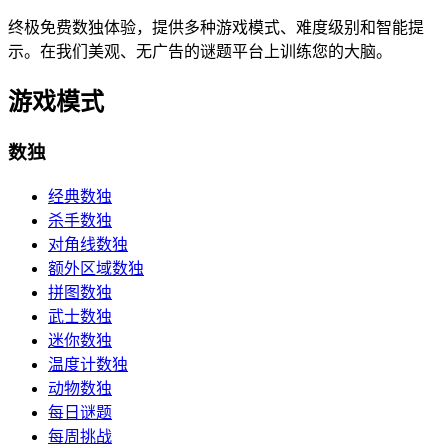
终极免费数独体验，提供多种游戏模式、难度级别和智能提
示。在我们美观、无广告的谜题平台上训练您的大脑。
游戏模式
数独
经典数独
杀手数独
对角线数独
额外区域数独
拼图数独
武士数独
迷你数独
温度计数独
动物数独
每日谜题
每周挑战