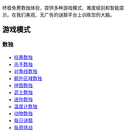
终极免费数独体验，提供多种游戏模式、难度级别和智能提
示。在我们美观、无广告的谜题平台上训练您的大脑。
游戏模式
数独
经典数独
杀手数独
对角线数独
额外区域数独
拼图数独
武士数独
迷你数独
温度计数独
动物数独
每日谜题
每周挑战