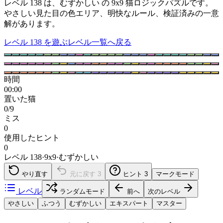
レベル 138 は、むずかしい の 9x9 猫ロジックパズルです。
やさしい見た目の色エリア、明快なルール、検証済みの一意
解があります。
レベル 138 を遊ぶ
レベル一覧へ戻る
時間
00:00
置いた猫
0/9
ミス
0
使用したヒント
0
レベル 138
·
9
x
9
·
むずかしい
やり直す
元に戻す
3
ヒント
3
マークモード
レベル
ランダムモード
前へ
次のレベル
やさしい
ふつう
むずかしい
エキスパート
マスター