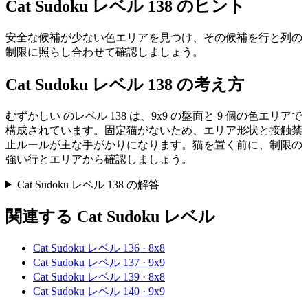
Cat Sudoku レベル 138 のヒント
安全な候補が少ない色エリアを見つけ、その候補を行と列の
制限に照らし合わせて確認しましょう。
Cat Sudoku レベル 138 の考え方
むずかしい のレベル 138 は、9x9 の盤面と 9 個の色エリアで
構成されています。固定猫がないため、エリア形状と接触禁
止ルールが主な手がかりになります。猫を置く前に、制限の
強い行とエリアから確認しましょう。
Cat Sudoku レベル 138 の解答
関連する Cat Sudoku レベル
Cat Sudoku レベル 136 · 8x8
Cat Sudoku レベル 137 · 9x9
Cat Sudoku レベル 139 · 8x8
Cat Sudoku レベル 140 · 9x9