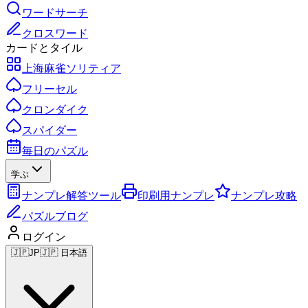
ワードサーチ
クロスワード
カードとタイル
上海麻雀ソリティア
フリーセル
クロンダイク
スパイダー
毎日のパズル
学ぶ
ナンプレ解答ツール
印刷用ナンプレ
ナンプレ攻略
パズルブログ
ログイン
🇯🇵
JP
🇯🇵 日本語