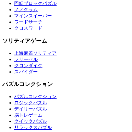
回転ブロックパズル
ノノグラム
マインスイーパー
ワードサーチ
クロスワード
ソリティアゲーム
上海麻雀ソリティア
フリーセル
クロンダイク
スパイダー
パズルコレクション
パズルコレクション
ロジックパズル
デイリーパズル
脳トレゲーム
クイックパズル
リラックスパズル