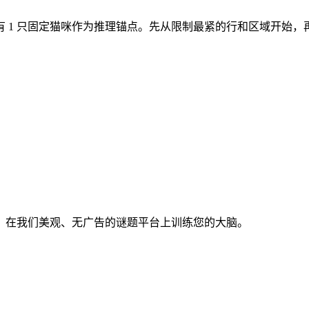
域。开局有 1 只固定猫咪作为推理锚点。先从限制最紧的行和区域开始
。在我们美观、无广告的谜题平台上训练您的大脑。