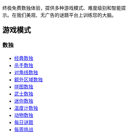
终极免费数独体验，提供多种游戏模式、难度级别和智能提
示。在我们美观、无广告的谜题平台上训练您的大脑。
游戏模式
数独
经典数独
杀手数独
对角线数独
额外区域数独
拼图数独
武士数独
迷你数独
温度计数独
动物数独
每日谜题
每周挑战