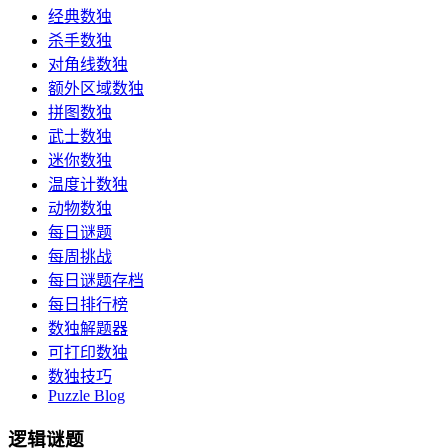
经典数独
杀手数独
对角线数独
额外区域数独
拼图数独
武士数独
迷你数独
温度计数独
动物数独
每日谜题
每周挑战
每日谜题存档
每日排行榜
数独解题器
可打印数独
数独技巧
Puzzle Blog
逻辑谜题