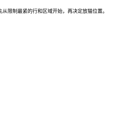
索。先从限制最紧的行和区域开始，再决定放猫位置。