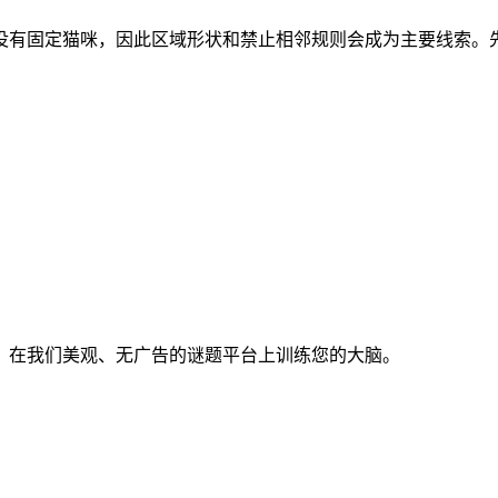
区域。开局没有固定猫咪，因此区域形状和禁止相邻规则会成为主要线
。在我们美观、无广告的谜题平台上训练您的大脑。