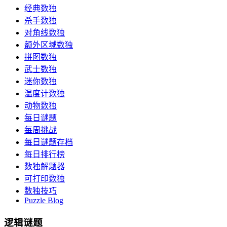
经典数独
杀手数独
对角线数独
额外区域数独
拼图数独
武士数独
迷你数独
温度计数独
动物数独
每日谜题
每周挑战
每日谜题存档
每日排行榜
数独解题器
可打印数独
数独技巧
Puzzle Blog
逻辑谜题