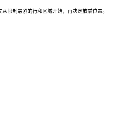
索。先从限制最紧的行和区域开始，再决定放猫位置。