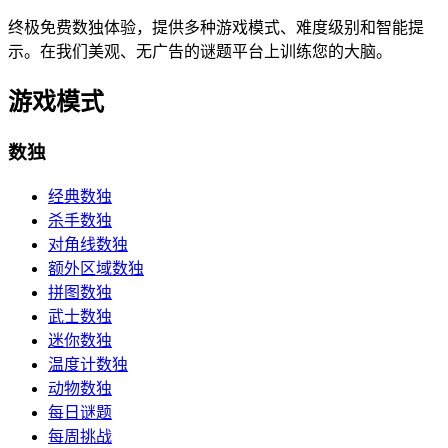
终极免费数独体验，提供多种游戏模式、难度级别和智能提
示。在我们美观、无广告的谜题平台上训练您的大脑。
游戏模式
数独
经典数独
杀手数独
对角线数独
额外区域数独
拼图数独
武士数独
迷你数独
温度计数独
动物数独
每日谜题
每周挑战