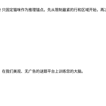
开局有 2 只固定猫咪作为推理锚点。先从限制最紧的行和区域开始，
。在我们美观、无广告的谜题平台上训练您的大脑。