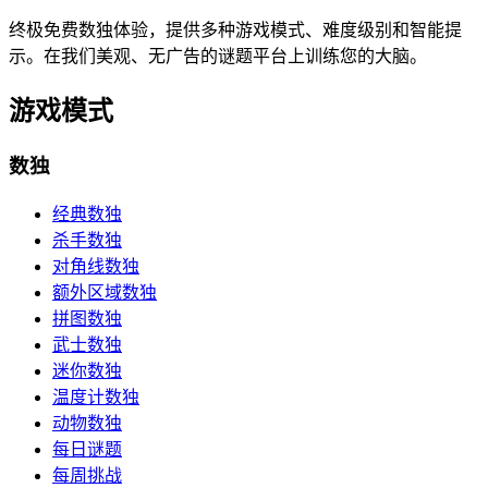
终极免费数独体验，提供多种游戏模式、难度级别和智能提
示。在我们美观、无广告的谜题平台上训练您的大脑。
游戏模式
数独
经典数独
杀手数独
对角线数独
额外区域数独
拼图数独
武士数独
迷你数独
温度计数独
动物数独
每日谜题
每周挑战