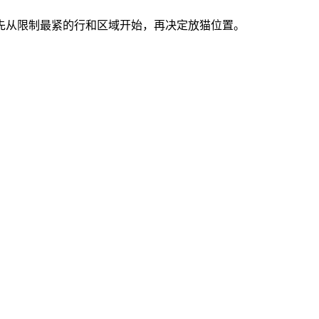
索。先从限制最紧的行和区域开始，再决定放猫位置。