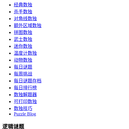
经典数独
杀手数独
对角线数独
额外区域数独
拼图数独
武士数独
迷你数独
温度计数独
动物数独
每日谜题
每周挑战
每日谜题存档
每日排行榜
数独解题器
可打印数独
数独技巧
Puzzle Blog
逻辑谜题